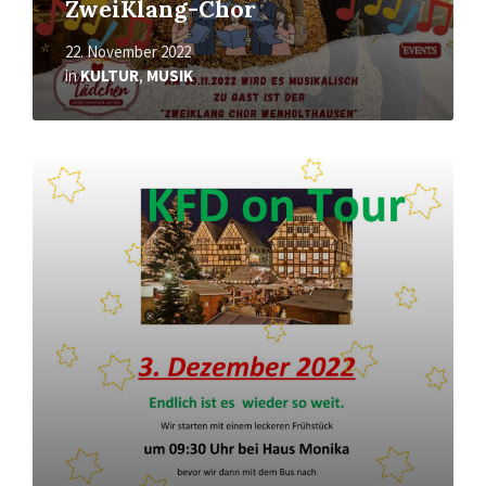
ZweiKlang-Chor
22. November 2022
in
KULTUR
,
MUSIK
Mehr
erfahren