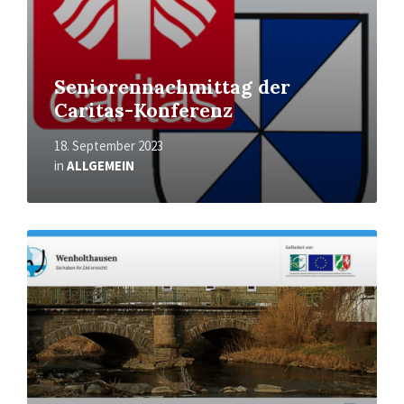
Seniorennachmittag der
Caritas-Konferenz
18. September 2023
in
ALLGEMEIN
Mehr
erfahren