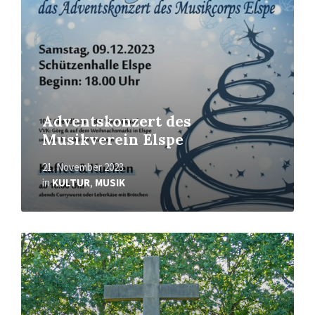
Adventskonzert des
Musikverein Elspe
21. November 2023
in
KULTUR
,
MUSIK
Mehr
erfahren