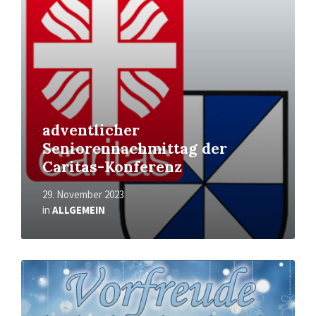
adventlicher
Seniorennachmittag der
Caritas-Konferenz
29. November 2023
in
ALLGEMEIN
Mehr
erfahren