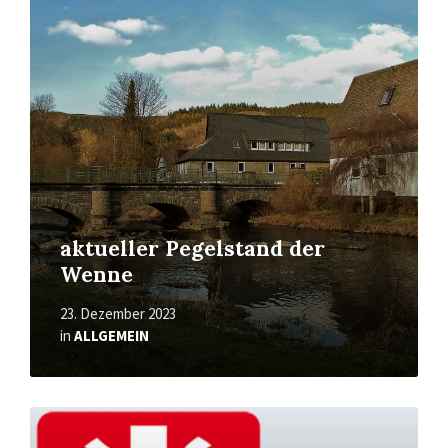
Mehr
erfahren
aktueller Pegelstand der
Wenne
23. Dezember 2023
in
ALLGEMEIN
Mehr
erfahren