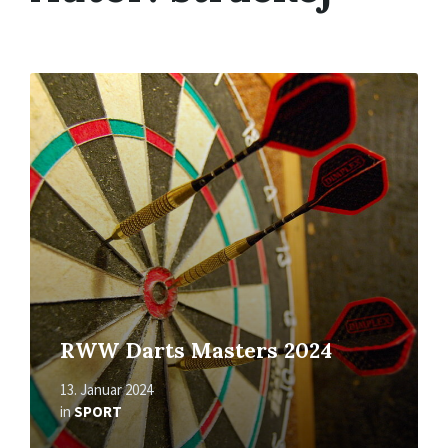
Mehr
erfahren
RWW Darts Masters 2024
13. Januar 2024
in
SPORT