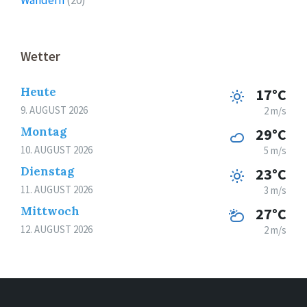
Wetter
Heute
17°C
9. AUGUST 2026
2 m/s
Montag
29°C
10. AUGUST 2026
5 m/s
Dienstag
23°C
11. AUGUST 2026
3 m/s
Mittwoch
27°C
12. AUGUST 2026
2 m/s