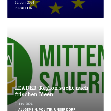
12. Juni 2024
in
POLITIK
Mehr
erfahren
LEADER-Region sucht nach
frischen Ideen
7. Juni 2024
in
ALLGEMEIN
,
POLITIK
,
UNSER DORF