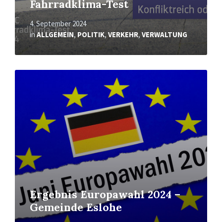
Fahrradklima-Test
4. September 2024
in
ALLGEMEIN
,
POLITIK
,
VERKEHR
,
VERWALTUNG
Mehr
erfahren
Ergebnis Europawahl 2024 –
Gemeinde Eslohe