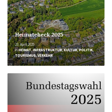
Heimatcheck 2025
23. April 2025
in
HEIMAT
,
INFRASTRUKTUR
,
KULTUR
,
POLITIK
,
TOURISMUS
,
VERKEHR
Mehr
erfahren