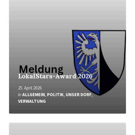
Mehr
erfahren
LokalStars-Award 2026
25. April 2026
in
ALLGEMEIN
,
POLITIK
,
UNSER DORF
,
VERWALTUNG
Mehr
erfahren