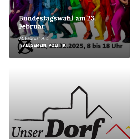
Bundestagswahl am 23.
Februar
23. Februar 2025
in
ALLGEMEIN
,
POLITIK
Mehr
erfahren