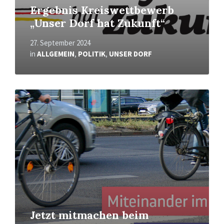
Ergebnis Kreiswettbewerb
„Unser Dorf hat Zukunft“
27. September 2024
in
ALLGEMEIN
,
POLITIK
,
UNSER DORF
Mehr
erfahren
Jetzt mitmachen beim