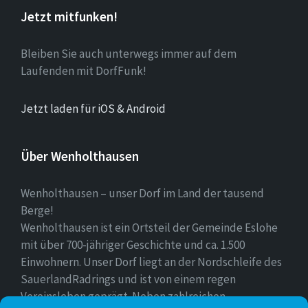
Jetzt mitfunken!
Bleiben Sie auch unterwegs immer auf dem
Laufenden mit DorfFunk!
Jetzt laden für iOS & Android
Über Wenholthausen
Wenholthausen – unser Dorf im Land der tausend
Berge!
Wenholthausen ist ein Ortsteil der Gemeinde Eslohe
mit über 700-jähriger Geschichte und ca. 1.500
Einwohnern. Unser Dorf liegt an der Nordschleife des
SauerlandRadrings und ist von einem regen
Vereinsleben geprägt. Neben zahlreichen