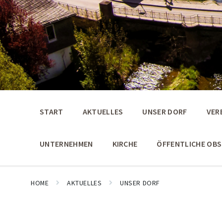
START
AKTUELLES
UNSER DORF
VER
UNTERNEHMEN
KIRCHE
ÖFFENTLICHE OB
HOME
AKTUELLES
UNSER DORF