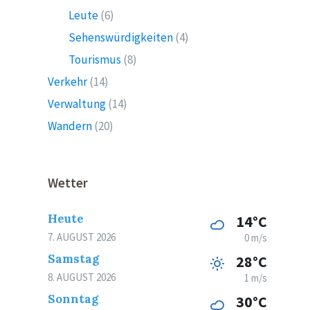
Leute
(6)
Sehenswürdigkeiten
(4)
Tourismus
(8)
Verkehr
(14)
Verwaltung
(14)
Wandern
(20)
Wetter
Heute
14°C
7. AUGUST 2026
0 m/s
Samstag
28°C
8. AUGUST 2026
1 m/s
Sonntag
30°C