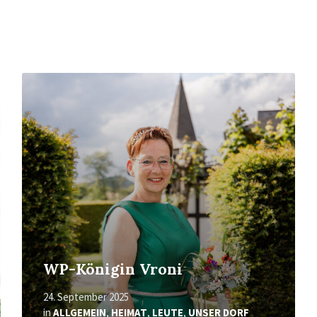
Mehr
erfahren
WP-Königin Vroni
24. September 2025
in
ALLGEMEIN
,
HEIMAT
,
LEUTE
,
UNSER DORF