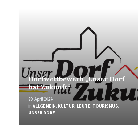
Mehr
erfahren
Dorfwettbewerb „Unser Dorf
hat Zukunft“
29. April 2024
in
ALLGEMEIN
,
KULTUR
,
LEUTE
,
TOURISMUS
,
UNSER DORF