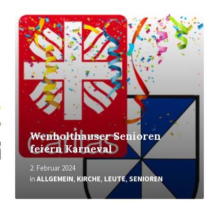
Mehr
erfahren
Wenholthauser Senioren
feiern Karneval
2. Februar 2024
in
ALLGEMEIN
,
KIRCHE
,
LEUTE
,
SENIOREN