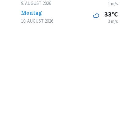
9. AUGUST 2026
1 m/s
Montag
33°C
10. AUGUST 2026
3 m/s