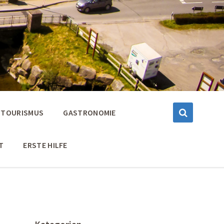
TOURISMUS
GASTRONOMIE
T
ERSTE HILFE