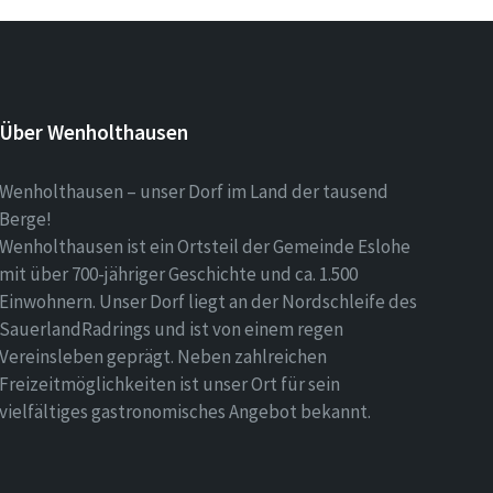
Über Wenholthausen
Wenholthausen – unser Dorf im Land der tausend
Berge!
Wenholthausen ist ein Ortsteil der Gemeinde Eslohe
mit über 700-jähriger Geschichte und ca. 1.500
Einwohnern. Unser Dorf liegt an der Nordschleife des
SauerlandRadrings und ist von einem regen
Vereinsleben geprägt. Neben zahlreichen
Freizeitmöglichkeiten ist unser Ort für sein
vielfältiges gastronomisches Angebot bekannt.