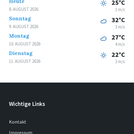
Heute
25°C
8. AUGUST 2026
1 m/s
Sonntag
32°C
9. AUGUST 2026
3 m/s
Montag
27°C
10. AUGUST 2026
4 m/s
Dienstag
22°C
11. AUGUST 2026
3 m/s
Wichtige Links
Kontakt
Impressum