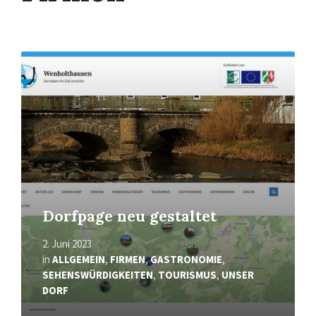
Mehr
erfahren
Dorfpage neu gestaltet
2. Juni 2023
in
ALLGEMEIN
,
FIRMEN
,
GASTRONOMIE
,
SEHENSWÜRDIGKEITEN
,
TOURISMUS
,
UNSER
DORF