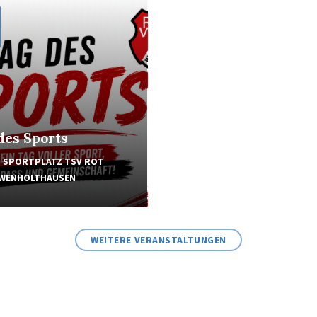
des Sports
n
SPORTPLATZ TSV ROT
 WENHOLTHAUSEN
WEITERE VERANSTALTUNGEN