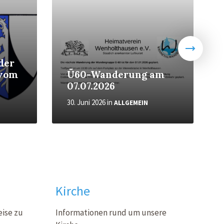
der
 vom
Ü60-Wanderung am
07.07.2026
30. Juni 2026
in
ALLGEMEIN
Kirche
eise zu
Informationen rund um unsere