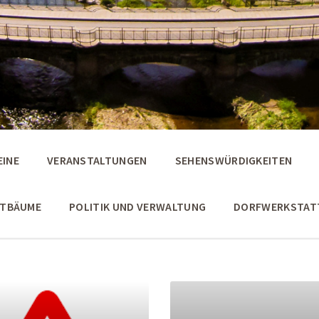
EINE
VERANSTALTUNGEN
SEHENSWÜRDIGKEITEN
STBÄUME
POLITIK UND VERWALTUNG
DORFWERKSTAT
Weiter