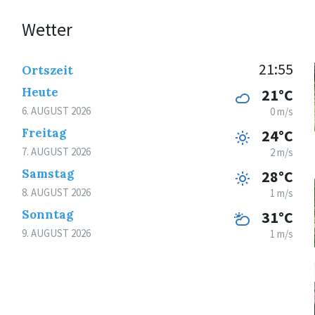
Wetter
21:55
Ortszeit
Heute
21°C
6. AUGUST 2026
0 m/s
Freitag
24°C
7. AUGUST 2026
2 m/s
Samstag
28°C
8. AUGUST 2026
1 m/s
Sonntag
31°C
9. AUGUST 2026
1 m/s