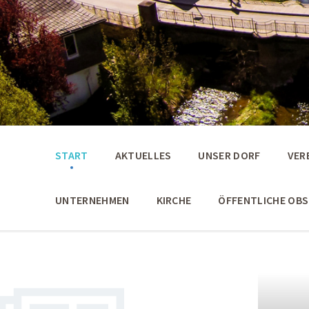
START
AKTUELLES
UNSER DORF
VER
UNTERNEHMEN
KIRCHE
ÖFFENTLICHE OB
Weiter
Weiter