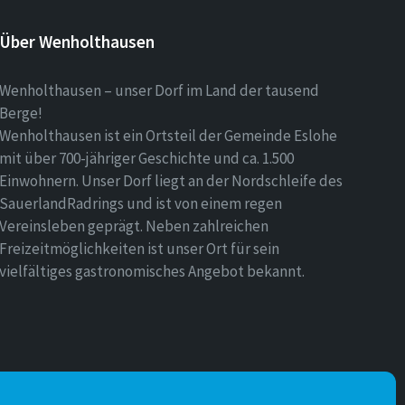
Über Wenholthausen
Wenholthausen – unser Dorf im Land der tausend
Berge!
Wenholthausen ist ein Ortsteil der Gemeinde Eslohe
mit über 700-jähriger Geschichte und ca. 1.500
Einwohnern. Unser Dorf liegt an der Nordschleife des
SauerlandRadrings und ist von einem regen
Vereinsleben geprägt. Neben zahlreichen
Freizeitmöglichkeiten ist unser Ort für sein
vielfältiges gastronomisches Angebot bekannt.