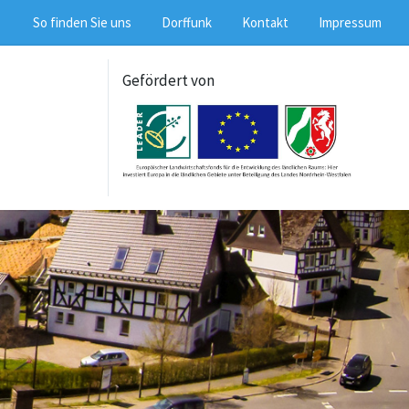
So finden Sie uns
Dorffunk
Kontakt
Impressum
Gefördert von