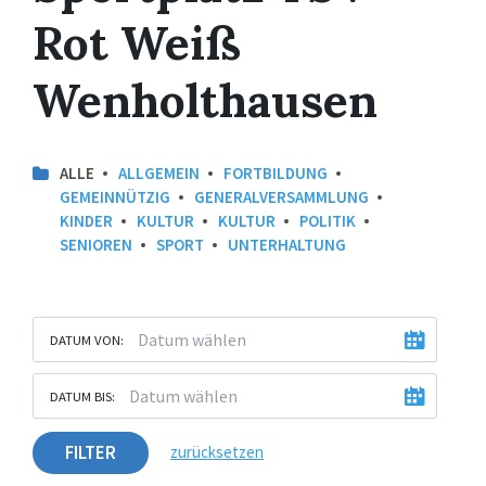
Rot Weiß
Wenholthausen
ALLE
ALLGEMEIN
FORTBILDUNG
GEMEINNÜTZIG
GENERALVERSAMMLUNG
KINDER
KULTUR
KULTUR
POLITIK
SENIOREN
SPORT
UNTERHALTUNG
DATUM VON:
DATUM BIS:
FILTER
zurücksetzen