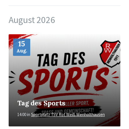
August 2026
Mehr
15
Aug.
Tag des Sports
14:00
in
Sportplatz TSV Rot Weiß Wenholthausen