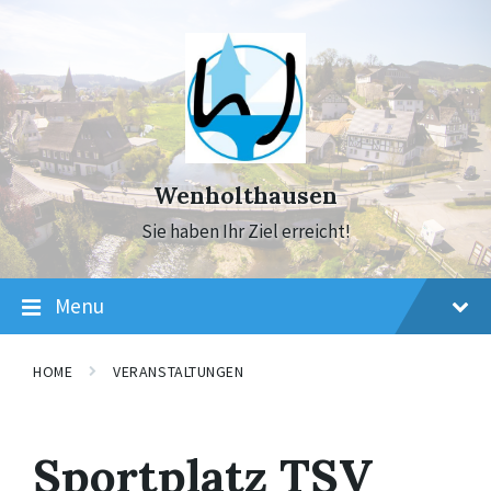
Skip
Skip
Skip
to
to
to
content
main
footer
navigation
Wenholthausen
Sie haben Ihr Ziel erreicht!
Menu
HOME
VERANSTALTUNGEN
Sportplatz TSV