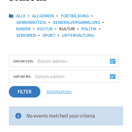
ALLE
ALLGEMEIN
FORTBILDUNG
GEMEINNÜTZIG
GENERALVERSAMMLUNG
KINDER
KULTUR
KULTUR
POLITIK
SENIOREN
SPORT
UNTERHALTUNG
DATUM VON:
DATUM BIS:
FILTER
zurücksetzen
No events matched your criteria