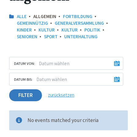
ALLE
ALLGEMEIN
FORTBILDUNG
GEMEINNÜTZIG
GENERALVERSAMMLUNG
KINDER
KULTUR
KULTUR
POLITIK
SENIOREN
SPORT
UNTERHALTUNG
DATUM VON:
DATUM BIS:
FILTER
zurücksetzen
No events matched your criteria