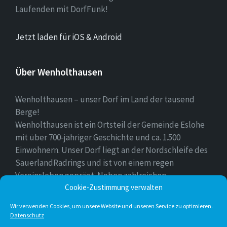
Laufenden mit DorfFunk!
Jetzt laden für iOS & Android
Über Wenholthausen
Wenholthausen – unser Dorf im Land der tausend
Berge!
Wenholthausen ist ein Ortsteil der Gemeinde Eslohe
mit über 700-jähriger Geschichte und ca. 1.500
Einwohnern. Unser Dorf liegt an der Nordschleife des
SauerlandRadrings und ist von einem regen
Vereinsleben geprägt. Neben zahlreichen
Freizeitmöglichkeiten ist unser Ort für sein
Cookie-Zustimmung verwalten
vielfältiges gastronomisches Angebot bekannt.
Wir verwenden Cookies, um unsere Website und unseren Service zu optimieren.
Datenschutz