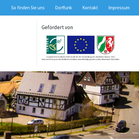
So finden Sie uns
Dorffunk
Kontakt
Impressum
Gefördert von