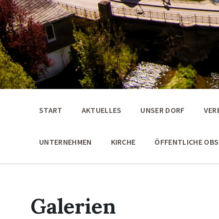
START
AKTUELLES
UNSER DORF
VER
UNTERNEHMEN
KIRCHE
ÖFFENTLICHE OB
Galerien