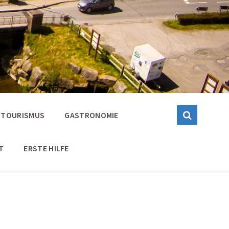
TOURISMUS
GASTRONOMIE
T
ERSTE HILFE