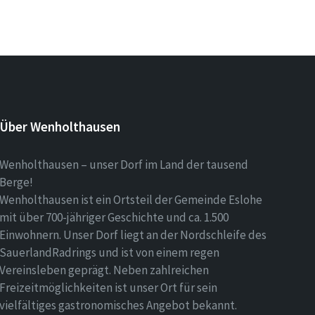
Über Wenholthausen
Wenholthausen – unser Dorf im Land der tausend
Berge!
Wenholthausen ist ein Ortsteil der Gemeinde Eslohe
mit über 700-jähriger Geschichte und ca. 1.500
Einwohnern. Unser Dorf liegt an der Nordschleife des
SauerlandRadrings und ist von einem regen
Vereinsleben geprägt. Neben zahlreichen
Freizeitmöglichkeiten ist unser Ort für sein
vielfältiges gastronomisches Angebot bekannt.