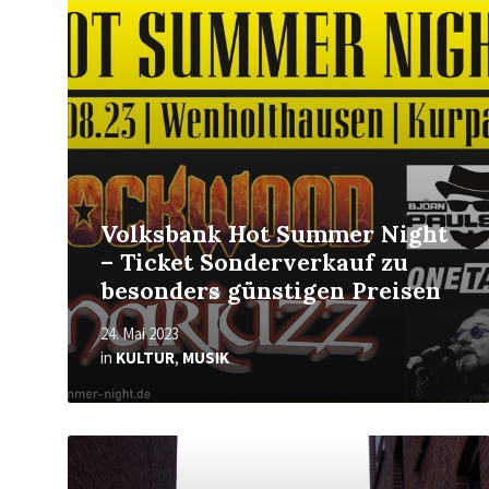
erfahren
Volksbank Hot Summer Night
– Ticket Sonderverkauf zu
besonders günstigen Preisen
24. Mai 2023
in
KULTUR
,
MUSIK
Mehr
erfahren