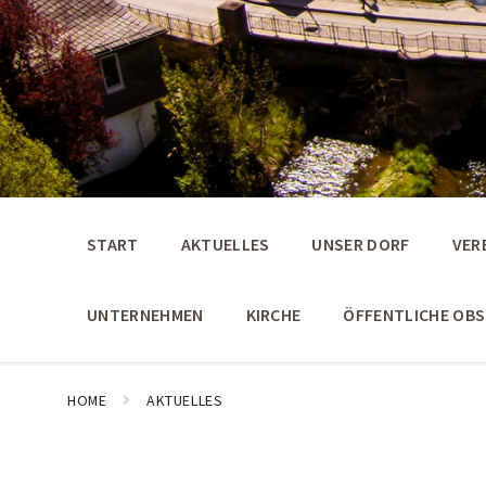
START
AKTUELLES
UNSER DORF
VER
UNTERNEHMEN
KIRCHE
ÖFFENTLICHE OB
HOME
AKTUELLES