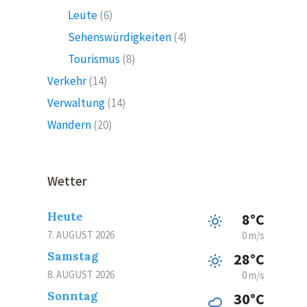
Leute
(6)
Sehenswürdigkeiten
(4)
Tourismus
(8)
Verkehr
(14)
Verwaltung
(14)
Wandern
(20)
Wetter
Heute
8°C
7. AUGUST 2026
0 m/s
Samstag
28°C
8. AUGUST 2026
0 m/s
Sonntag
30°C