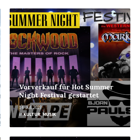
Mehr
erfahren
Vorverkauf für Hot Summer
Night Festival gestartet
14. Juli 2023
in
KULTUR
,
MUSIK
Mehr