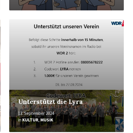
Mehr
erfahren
Unterstützt die Lyra
13. September 2024
in
KULTUR
,
MUSIK