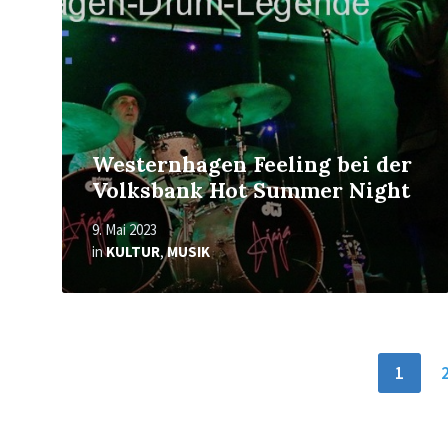
Westernhagen Feeling bei der
Volksbank Hot Summer Night
9. Mai 2023
in
KULTUR
,
MUSIK
Seitennummerierung
1
der