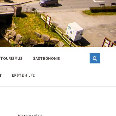
TOURISMUS
GASTRONOMIE
T
ERSTE HILFE