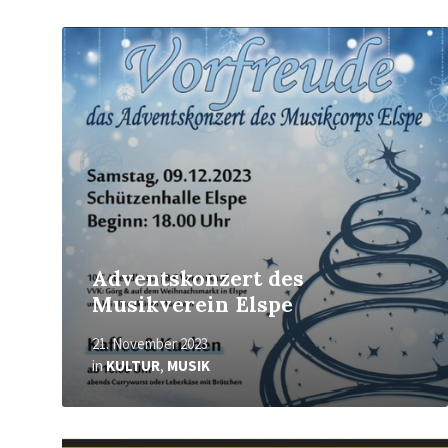
Mehr
erfahren
Adventskonzert des
Musikverein Elspe
21. November 2023
in
KULTUR
,
MUSIK
Mehr