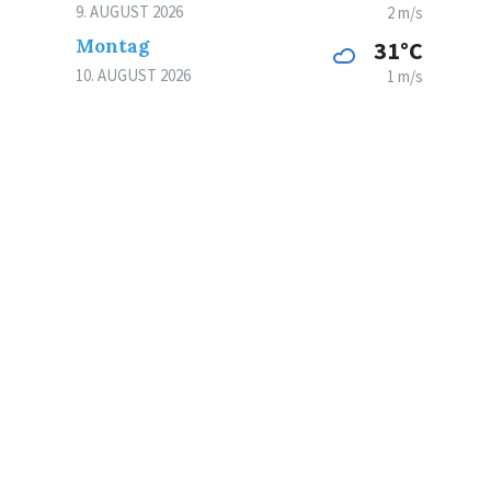
9. AUGUST 2026
2 m/s
Montag
31°C
10. AUGUST 2026
1 m/s