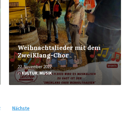
Weihnachtslieder mit dem
ZweiKlang-Chor
22. November 2022
in
KULTUR
,
MUSIK
2
Nächste