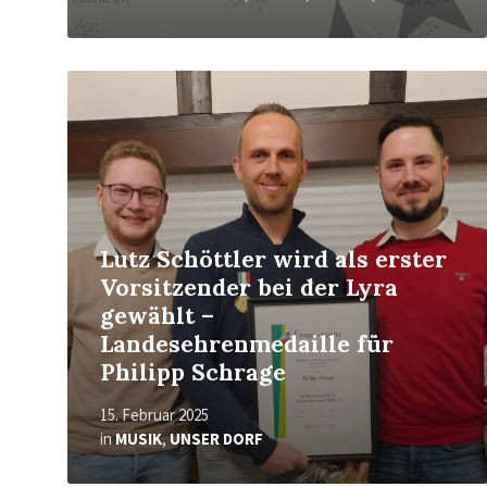
Mehr
erfahren
Lutz Schöttler wird als erster
Vorsitzender bei der Lyra
gewählt –
Landesehrenmedaille für
Philipp Schrage
15. Februar 2025
in
MUSIK
,
UNSER DORF