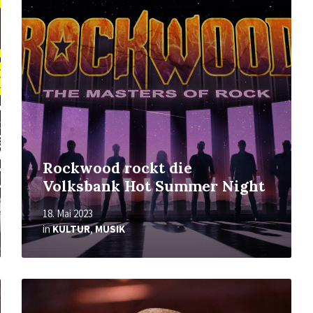
erfahren
Rockwood rockt die
Volksbank Hot Summer Night
18. Mai 2023
in
KULTUR
,
MUSIK
Mehr
erfahren