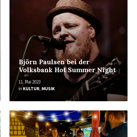
Björn Paulsen bei der
Volksbank Hot Summer Night
11. Mai 2023
in
KULTUR
,
MUSIK
Mehr
erfahren