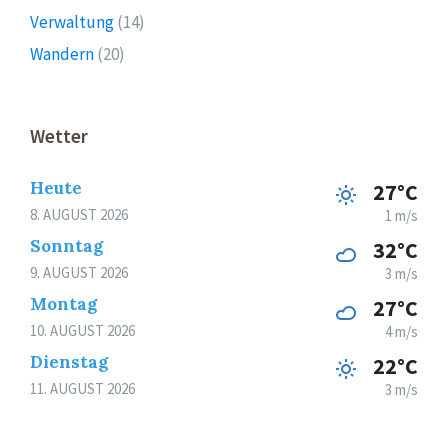
Verwaltung
(14)
Wandern
(20)
Wetter
Heute
27°C
8. AUGUST 2026
1 m/s
Sonntag
32°C
9. AUGUST 2026
3 m/s
Montag
27°C
10. AUGUST 2026
4 m/s
Dienstag
22°C
11. AUGUST 2026
3 m/s