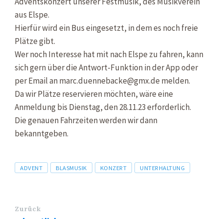
Adventskonzert unserer Festmusik, des Musikverein
aus Elspe.
Hierfür wird ein Bus eingesetzt, in dem es noch freie
Plätze gibt.
Wer noch Interesse hat mit nach Elspe zu fahren, kann
sich gern über die Antwort-Funktion in der App oder
per Email an marc.duennebacke@gmx.de melden.
Da wir Plätze reservieren möchten, wäre eine
Anmeldung bis Dienstag, den 28.11.23 erforderlich.
Die genauen Fahrzeiten werden wir dann
bekanntgeben.
Tags
ADVENT
BLASMUSIK
KONZERT
UNTERHALTUNG
Zurück