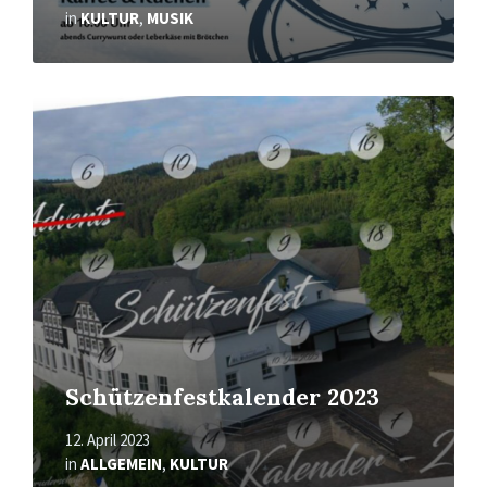
in
KULTUR
,
MUSIK
Mehr
erfahren
Schützenfestkalender 2023
12. April 2023
in
ALLGEMEIN
,
KULTUR