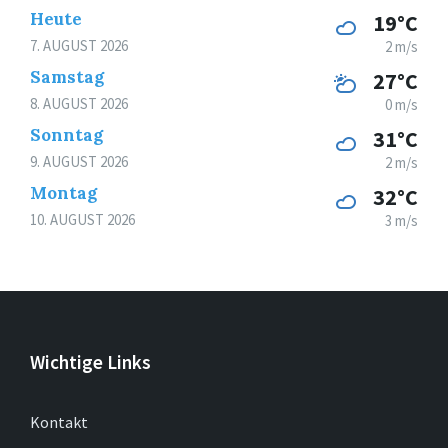
Heute
19°C
7. AUGUST 2026
2 m/s
Samstag
27°C
8. AUGUST 2026
0 m/s
Sonntag
31°C
9. AUGUST 2026
2 m/s
Montag
32°C
10. AUGUST 2026
3 m/s
Wichtige Links
Kontakt