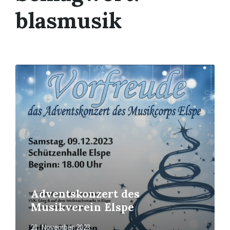
blasmusik
Mehr
erfahren
Adventskonzert des
Musikverein Elspe
21. November 2023