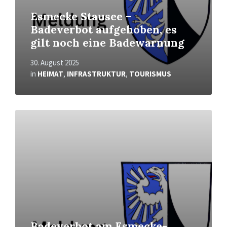
Esmecke Stausee –
Badeverbot aufgehoben, es
gilt noch eine Badewarnung
30. August 2025
in
HEIMAT
,
INFRASTRUKTUR
,
TOURISMUS
Mehr
erfahren
Badeverbot am Esmecke-