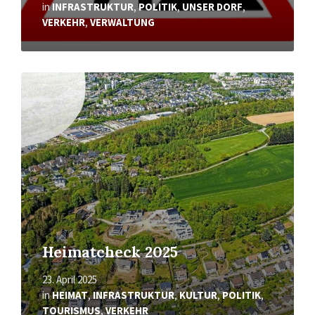
in
INFRASTRUKTUR
,
POLITIK
,
UNSER DORF
,
VERKEHR
,
VERWALTUNG
Mehr
erfahren
Heimatcheck 2025
23. April 2025
in
HEIMAT
,
INFRASTRUKTUR
,
KULTUR
,
POLITIK
,
TOURISMUS
,
VERKEHR