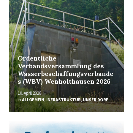
Mehr
erfahren
Ordentliche
Verbandsversammlung des
Wasserbeschaffungsverbande
s (WBV) Wenholthausen 2026
10. April 2026
in
ALLGEMEIN
,
INFRASTRUKTUR
,
UNSER DORF
Mehr
erfahren