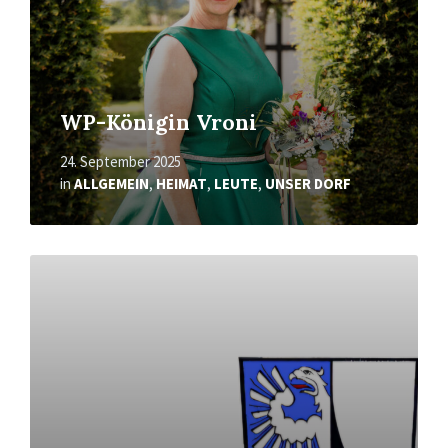
WP-Königin Vroni
24. September 2025
in
ALLGEMEIN
,
HEIMAT
,
LEUTE
,
UNSER DORF
Mehr
erfahren