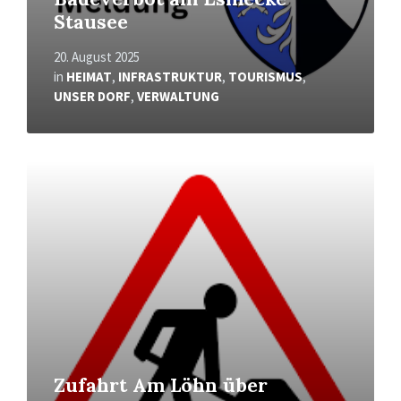
Stausee
20. August 2025
in
HEIMAT
,
INFRASTRUKTUR
,
TOURISMUS
,
UNSER DORF
,
VERWALTUNG
Mehr
erfahren
Zufahrt Am Löhn über