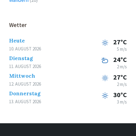
Wetter
Heute
27°C
10. AUGUST 2026
5 m/s
Dienstag
24°C
11. AUGUST 2026
2 m/s
Mittwoch
27°C
12. AUGUST 2026
2 m/s
Donnerstag
30°C
13. AUGUST 2026
3 m/s