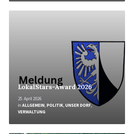
Mehr
erfahren
LokalStars-Award 2026
25. April 2026
in
ALLGEMEIN
,
POLITIK
,
UNSER DORF
,
VERWALTUNG