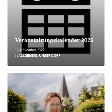
Veranstaltungskalender 2026
16. November 2025
in
ALLGEMEIN
,
UNSER DORF
Mehr
erfahren