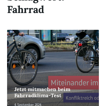
Fahrrad
Mehr
erfahren
Jetzt mitmachen beim
Fahrradklima-Test
4. September 2024