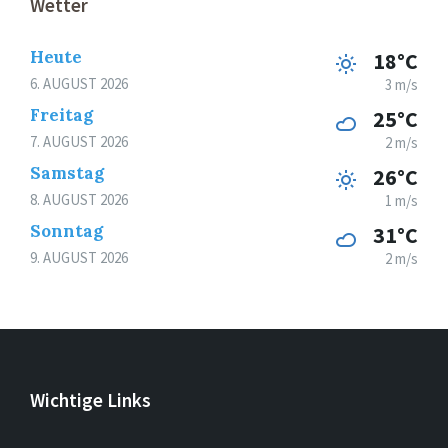
Wetter
Heute
18°C
6. AUGUST 2026
3 m/s
Freitag
25°C
7. AUGUST 2026
2 m/s
Samstag
26°C
8. AUGUST 2026
1 m/s
Sonntag
31°C
9. AUGUST 2026
2 m/s
Wichtige Links