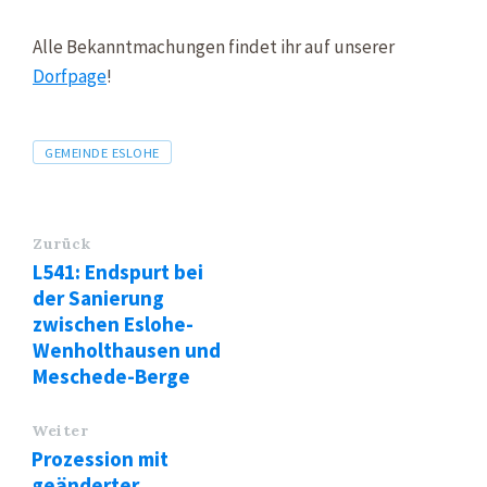
Alle Bekanntmachungen findet ihr auf unserer
Dorfpage
!
Tags
GEMEINDE ESLOHE
Zurück
L541: Endspurt bei
der Sanierung
zwischen Eslohe-
Wenholthausen und
Meschede-Berge
Weiter
Prozession mit
geänderter