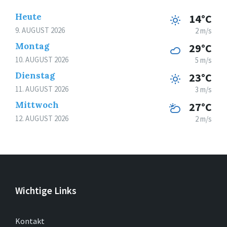
Heute
14°C
9. AUGUST 2026
2 m/s
Montag
29°C
10. AUGUST 2026
5 m/s
Dienstag
23°C
11. AUGUST 2026
3 m/s
Mittwoch
27°C
12. AUGUST 2026
2 m/s
Wichtige Links
Kontakt