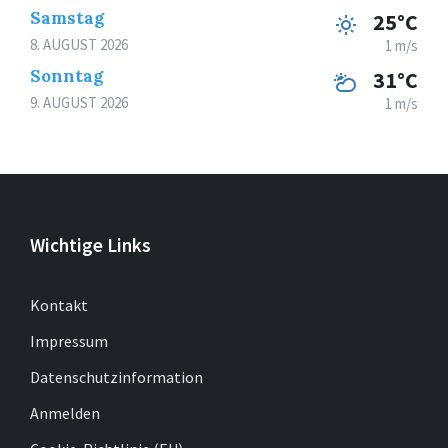
Samstag
25°C
8. AUGUST 2026
1 m/s
Sonntag
31°C
9. AUGUST 2026
1 m/s
Wichtige Links
Kontakt
Impressum
Datenschutzinformation
Anmelden