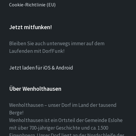
Cookie-Richtlinie (EU)
Jetzt mitfunken!
Bleiben Sie auch unterwegs immer auf dem
Laufenden mit DorfFunk!
Jetzt laden für iOS & Android
Über Wenholthausen
Wenholthausen – unser Dorf im Land der tausend
Berge!
Wenholthausen ist ein Ortsteil der Gemeinde Eslohe
mit über 700-jähriger Geschichte und ca. 1.500
Einwohnern. Unser Dorf liegt an der Nordschleife des