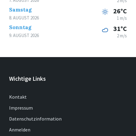
7. AUGUST 2026
2 m/s
Samstag
26°C
8. AUGUST 2026
1 m/s
Sonntag
31°C
9. AUGUST 2026
2 m/s
Wichtige Links
Kontakt
Impressum
Datenschutzinformation
Anmelden