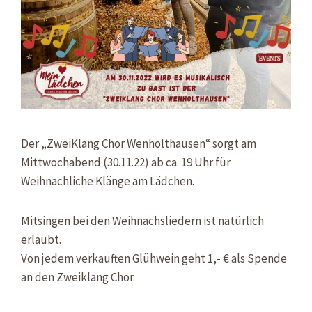
Der „ZweiKlang Chor Wenholthausen“ sorgt am
Mittwochabend (30.11.22) ab ca. 19 Uhr für
Weihnachliche Klänge am Lädchen.
Mitsingen bei den Weihnachsliedern ist natürlich
erlaubt.
Von jedem verkauften Glühwein geht 1,- € als Spende
an den Zweiklang Chor.