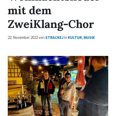
mit dem
ZweiKlang-Chor
22. November 2022
von
STRACKEJ
in
KULTUR
,
MUSIK