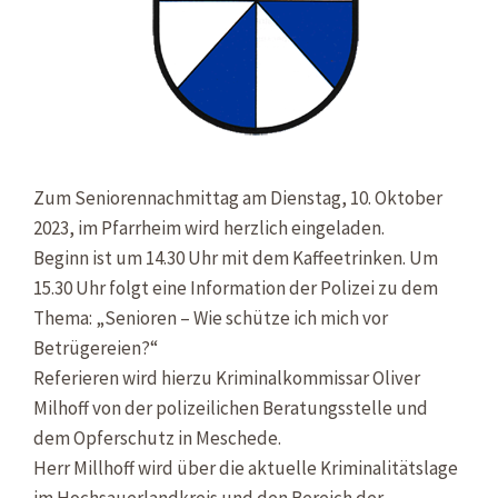
Zum Seniorennachmittag am Dienstag, 10. Oktober
2023, im Pfarrheim wird herzlich eingeladen.
Beginn ist um 14.30 Uhr mit dem Kaffeetrinken. Um
15.30 Uhr folgt eine Information der Polizei zu dem
Thema: „Senioren – Wie schütze ich mich vor
Betrügereien?“
Referieren wird hierzu Kriminalkommissar Oliver
Milhoff von der polizeilichen Beratungsstelle und
dem Opferschutz in Meschede.
Herr Millhoff wird über die aktuelle Kriminalitätslage
im Hochsauerlandkreis und den Bereich der