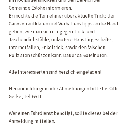
Gemeinde Eslohe informieren.
Er möchte die Teilnehmer über aktuelle Tricks der
Ganoven aufklären und Verhaltenstipps an die Hand
geben, wie man sich u.a. gegen Trick- und
Taschendiebstähle, unlautere Haustürgeschäfte,
Internetfallen, Enkeltrick, sowie den falschen
Polizisten schützen kann. Dauer ca. 60 Minuten.
Alle Interessierten sind herzlich eingeladen!
Neuanmeldungen oder Abmeldungen bitte bei Cilli
Gerke, Tel. 6611.
Wer einen Fahrdienst benötigt, sollte dieses bei der
Anmeldung mitteilen.