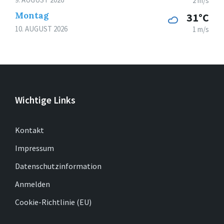
2 m/s
Montag
31°C
10. AUGUST 2026
1 m/s
Wichtige Links
Kontakt
Impressum
Datenschutzinformation
Anmelden
Cookie-Richtlinie (EU)