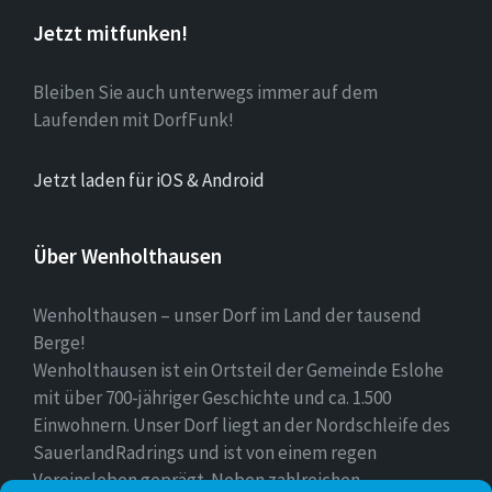
Jetzt mitfunken!
Bleiben Sie auch unterwegs immer auf dem
Laufenden mit DorfFunk!
Jetzt laden für iOS & Android
Über Wenholthausen
Wenholthausen – unser Dorf im Land der tausend
Berge!
Wenholthausen ist ein Ortsteil der Gemeinde Eslohe
mit über 700-jähriger Geschichte und ca. 1.500
Einwohnern. Unser Dorf liegt an der Nordschleife des
SauerlandRadrings und ist von einem regen
Vereinsleben geprägt. Neben zahlreichen