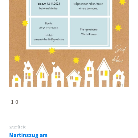
0
Zurück
Martinszug am