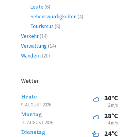
Leute
(6)
Sehenswürdigkeiten
(4)
Tourismus
(8)
Verkehr
(14)
Verwaltung
(14)
Wandern
(20)
Wetter
Heute
30°C
9. AUGUST 2026
2 m/s
Montag
28°C
10. AUGUST 2026
4 m/s
Dienstag
24°C