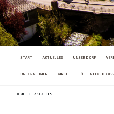
START
AKTUELLES
UNSER DORF
VER
UNTERNEHMEN
KIRCHE
ÖFFENTLICHE OB
HOME
AKTUELLES