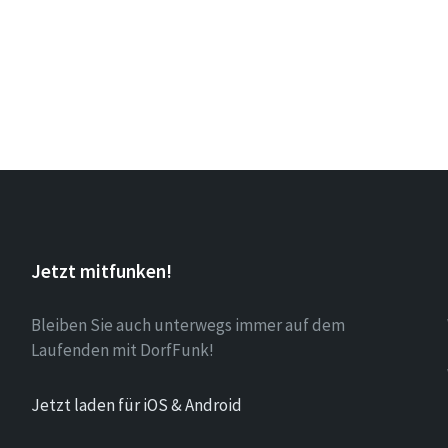
Jetzt mitfunken!
Bleiben Sie auch unterwegs immer auf dem
Laufenden mit DorfFunk!
Jetzt laden für iOS & Android