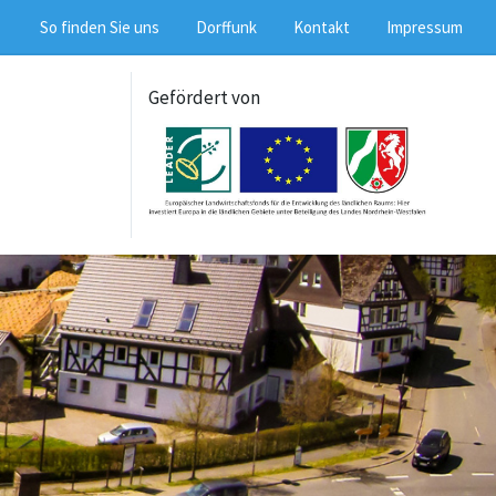
So finden Sie uns
Dorffunk
Kontakt
Impressum
Gefördert von