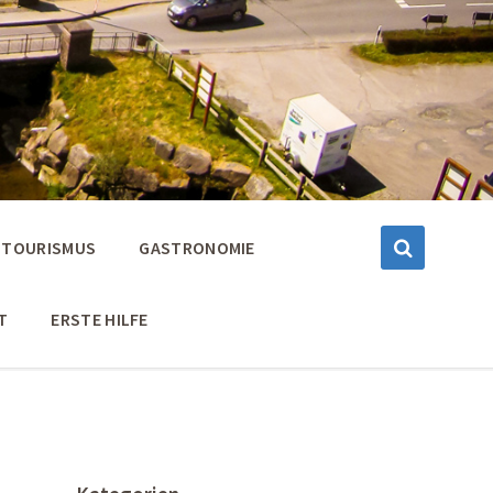
TOURISMUS
GASTRONOMIE
T
ERSTE HILFE