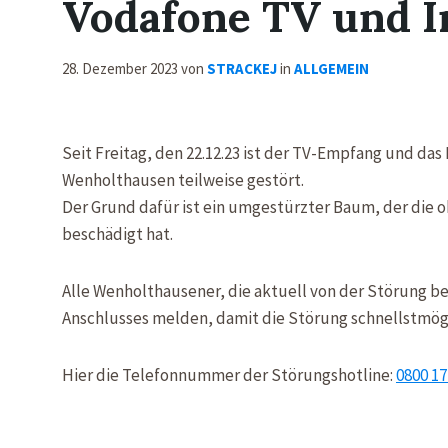
Vodafone TV und I
28. Dezember 2023
von
STRACKEJ
in
ALLGEMEIN
Seit Freitag, den 22.12.23 ist der TV-Empfang und da
Wenholthausen teilweise gestört.
Der Grund dafür ist ein umgestürzter Baum, der die 
beschädigt hat.
Alle Wenholthausener, die aktuell von der Störung bet
Anschlusses melden, damit die Störung schnellstmög
Hier die Telefonnummer der Störungshotline:
0800 17