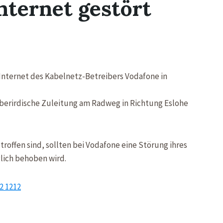
nternet gestört
s Internet des Kabelnetz-Betreibers Vodafone in
oberirdische Zuleitung am Radweg in Richtung Eslohe
roffen sind, sollten bei Vodafone eine Störung ihres
lich behoben wird.
2 1212