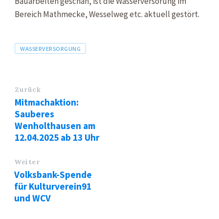
Bauarbeiten geschah, ist die Wasserversorung im
Bereich Mathmecke, Wesselweg etc. aktuell gestört.
Tags
WASSERVERSORGUNG
Zurück
Mitmachaktion:
Sauberes
Wenholthausen am
12.04.2025 ab 13 Uhr
Weiter
Volksbank-Spende
für Kulturverein91
und WCV