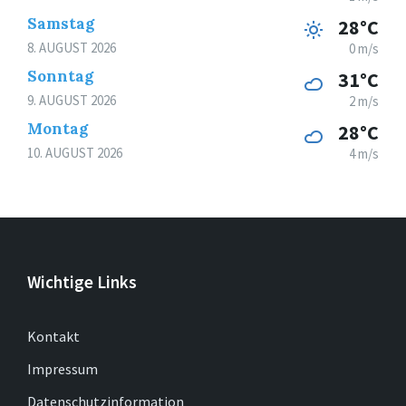
Samstag
28°C
8. AUGUST 2026
0 m/s
Sonntag
31°C
9. AUGUST 2026
2 m/s
Montag
28°C
10. AUGUST 2026
4 m/s
Wichtige Links
Kontakt
Impressum
Datenschutzinformation