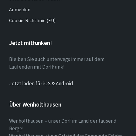
Anmelden
Cookie-Richtlinie (EU)
Jetzt mitfunken!
Bleiben Sie auch unterwegs immer auf dem
Laufenden mit DorfFunk!
Jetzt laden für iOS & Android
Über Wenholthausen
Wenholthausen – unser Dorf im Land der tausend
Berge!
Wenholthausen ist ein Ortsteil der Gemeinde Eslohe