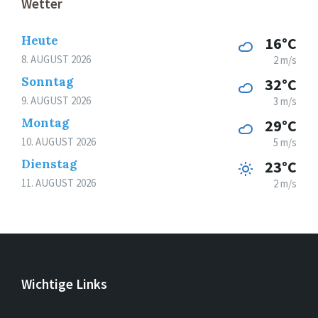
Wetter
Heute
16°C
8. AUGUST 2026
2 m/s
Sonntag
32°C
9. AUGUST 2026
3 m/s
Montag
29°C
10. AUGUST 2026
5 m/s
Dienstag
23°C
11. AUGUST 2026
2 m/s
Wichtige Links