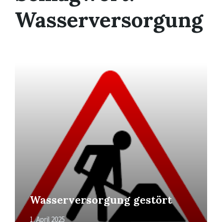
Wasserversorgung
Mehr
erfahren
Wasserversorgung gestört
1. April 2025