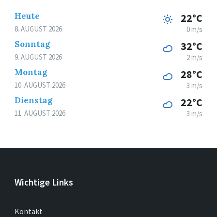
Heute
22°C
8. AUGUST 2026
0 m/s
Sonntag
32°C
9. AUGUST 2026
2 m/s
Montag
28°C
10. AUGUST 2026
3 m/s
Dienstag
22°C
11. AUGUST 2026
3 m/s
Wichtige Links
Kontakt