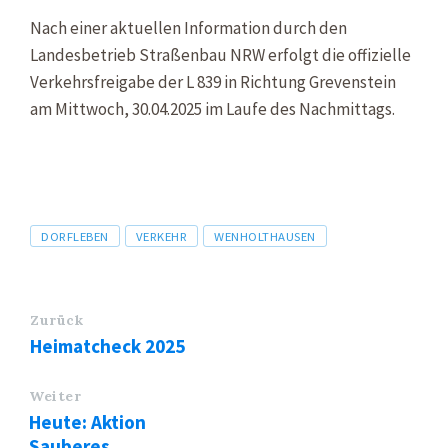
Nach einer aktuellen Information durch den
Landesbetrieb Straßenbau NRW erfolgt die offizielle
Verkehrsfreigabe der L 839 in Richtung Grevenstein
am Mittwoch, 30.04.2025 im Laufe des Nachmittags.
Tags
DORFLEBEN
VERKEHR
WENHOLTHAUSEN
Zurück
Heimatcheck 2025
Weiter
Heute: Aktion
Sauberes