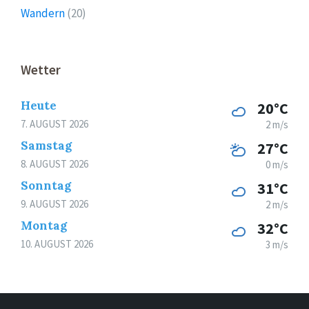
Wandern
(20)
Wetter
Heute
20°C
7. AUGUST 2026
2 m/s
Samstag
27°C
8. AUGUST 2026
0 m/s
Sonntag
31°C
9. AUGUST 2026
2 m/s
Montag
32°C
10. AUGUST 2026
3 m/s