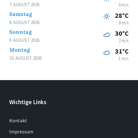
7. AUGUST 2026
0 m/s
Samstag
28°C
8. AUGUST 2026
0 m/s
Sonntag
30°C
9. AUGUST 2026
2 m/s
Montag
31°C
10. AUGUST 2026
1 m/s
Wichtige Links
Kontakt
Impressum