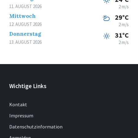
11. AUGUST 2026
2 m/s
Mittwoch
29°C
12. AUGUST 2026
2 m/s
Donnerstag
31°C
13. AUGUST 2026
2 m/s
Wichtige Links
Kontakt
Impressum
Datenschutzinformation
Anmelden