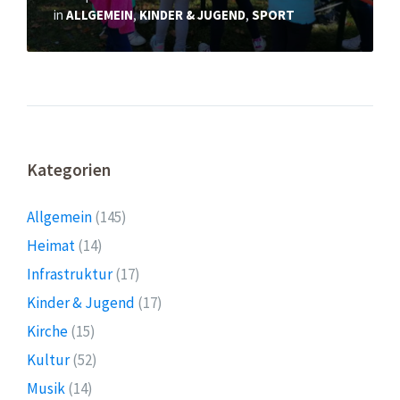
in
ALLGEMEIN
,
KINDER & JUGEND
,
SPORT
Kategorien
Allgemein
(145)
Heimat
(14)
Infrastruktur
(17)
Kinder & Jugend
(17)
Kirche
(15)
Kultur
(52)
Musik
(14)