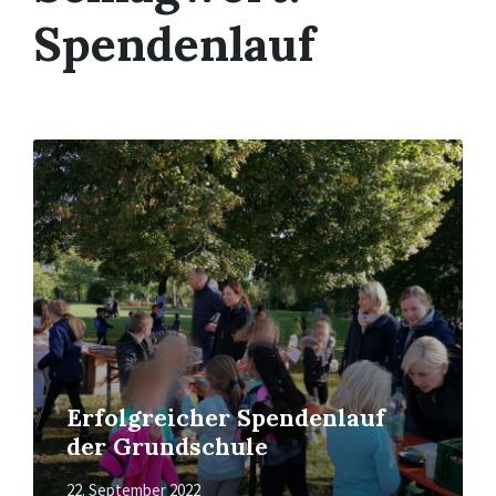
Spendenlauf
Mehr
erfahren
Erfolgreicher Spendenlauf
der Grundschule
22. September 2022