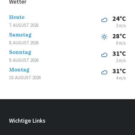
Wetter
Heute
24°C
7. AUGUST 2026
3 m/s
Samstag
28°C
8. AUGUST 2026
0 m/s
Sonntag
31°C
9. AUGUST 2026
2 m/s
Montag
31°C
10. AUGUST 2026
4 m/s
Wichtige Links