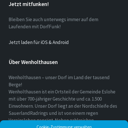
Jetzt mitfunken!
Bleiben Sie auch unterwegs immer auf dem
Laufenden mit DorfFunk!
Jetzt laden für iOS & Android
Über Wenholthausen
Wenholthausen – unser Dorf im Land der tausend
Berge!
Wenholthausen ist ein Ortsteil der Gemeinde Eslohe
mit über 700-jähriger Geschichte und ca. 1.500
Einwohnern. Unser Dorf liegt an der Nordschleife des
SauerlandRadrings und ist von einem regen
Vereinsleben geprägt. Neben zahlreichen
Freizeitmöglichkeiten ist unser Ort für sein
Cookie-Zustimmung verwalten