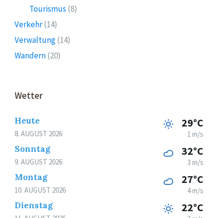
Tourismus
(8)
Verkehr
(14)
Verwaltung
(14)
Wandern
(20)
Wetter
Heute
29°C
8. AUGUST 2026
1 m/s
Sonntag
32°C
9. AUGUST 2026
3 m/s
Montag
27°C
10. AUGUST 2026
4 m/s
Dienstag
22°C