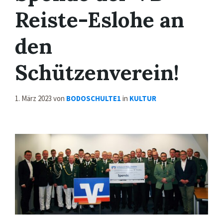
Reiste-Eslohe an
den
Schützenverein!
1. März 2023
von
BODOSCHULTE1
in
KULTUR