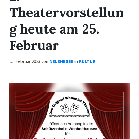
Theatervorstellun
g heute am 25.
Februar
25. Februar 2023
von
NELEHESSE
in
KULTUR