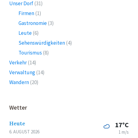
Unser Dorf
(31)
Firmen
(1)
Gastronomie
(3)
Leute
(6)
Sehenswürdigkeiten
(4)
Tourismus
(8)
Verkehr
(14)
Verwaltung
(14)
Wandern
(20)
Wetter
Heute
17°C
6. AUGUST 2026
1 m/s