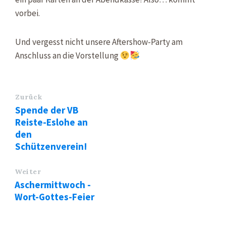
vorbei.
Und vergesst nicht unsere Aftershow-Party am
Anschluss an die Vorstellung
Zurück
Spende der VB
Reiste-Eslohe an
den
Schützenverein!
Weiter
Aschermittwoch -
Wort-Gottes-Feier