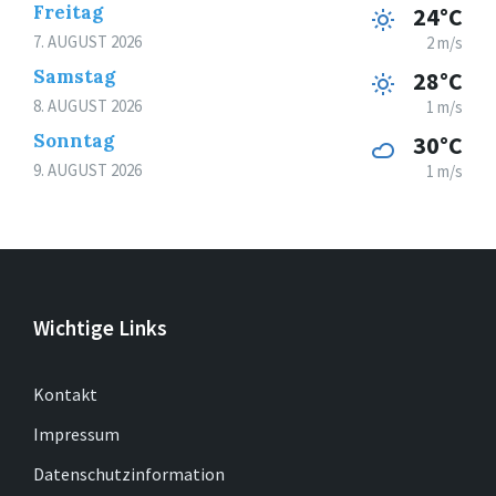
Freitag
24°C
7. AUGUST 2026
2 m/s
Samstag
28°C
8. AUGUST 2026
1 m/s
Sonntag
30°C
9. AUGUST 2026
1 m/s
Wichtige Links
Kontakt
Impressum
Datenschutzinformation