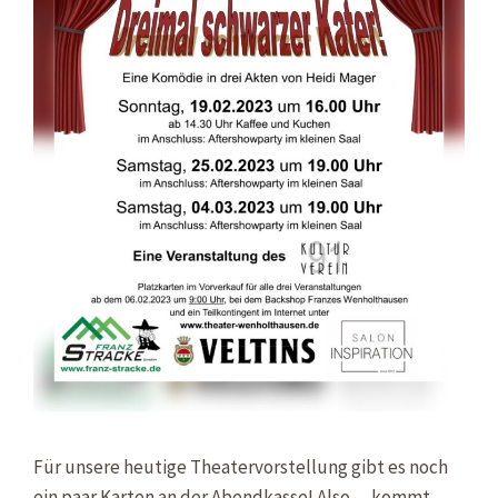
Für unsere heutige Theatervorstellung gibt es noch
ein paar Karten an der Abendkasse! Also… kommt