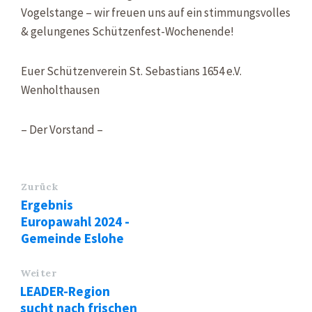
Vogelstange – wir freuen uns auf ein stimmungsvolles
& gelungenes Schützenfest-Wochenende!
Euer Schützenverein St. Sebastians 1654 e.V.
Wenholthausen
– Der Vorstand –
Zurück
Ergebnis
Europawahl 2024 -
Gemeinde Eslohe
Weiter
LEADER-Region
sucht nach frischen