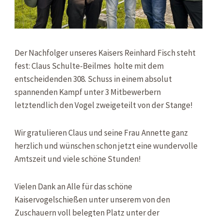
Der Nachfolger unseres Kaisers Reinhard Fisch steht
fest: Claus Schulte-Beilmes
holte mit dem
entscheidenden 308. Schuss in einem absolut
spannenden Kampf unter 3 Mitbewerbern
letztendlich den Vogel zweigeteilt von der Stange!
Wir gratulieren Claus und seine Frau Annette ganz
herzlich und wünschen schon jetzt eine wundervolle
Amtszeit und viele schöne Stunden!
Vielen Dank an Alle für das schöne
Kaiservogelschießen unter unserem von den
Zuschauern voll belegten Platz unter der