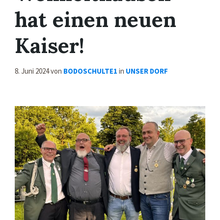
hat einen neuen
Kaiser!
8. Juni 2024
von
BODOSCHULTE1
in
UNSER DORF