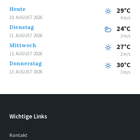
Heute
29°C
10. AUGUST 2026
4 m/s
Dienstag
24°C
11. AUGUST 2026
2 m/s
Mittwoch
27°C
12. AUGUST 2026
2 m/s
Donnerstag
30°C
13. AUGUST 2026
3 m/s
Wichtige Links
Kontakt