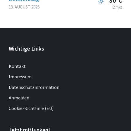
30°C
13. AUGUST 2026
2 m/s
Wichtige Links
Kontakt
Impressum
Datenschutzinformation
Anmelden
Cookie-Richtlinie (EU)
Jetzt mitfunken!