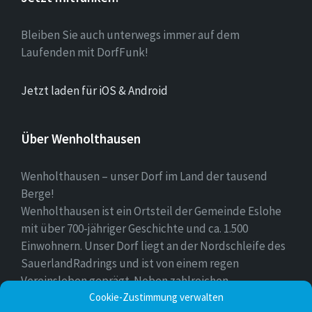
Bleiben Sie auch unterwegs immer auf dem
Laufenden mit DorfFunk!
Jetzt laden für iOS & Android
Über Wenholthausen
Wenholthausen – unser Dorf im Land der tausend
Berge!
Wenholthausen ist ein Ortsteil der Gemeinde Eslohe
mit über 700-jähriger Geschichte und ca. 1.500
Einwohnern. Unser Dorf liegt an der Nordschleife des
SauerlandRadrings und ist von einem regen
Vereinsleben geprägt. Neben zahlreichen
Freizeitmöglichkeiten ist unser Ort für sein
Cookie-Zustimmung verwalten