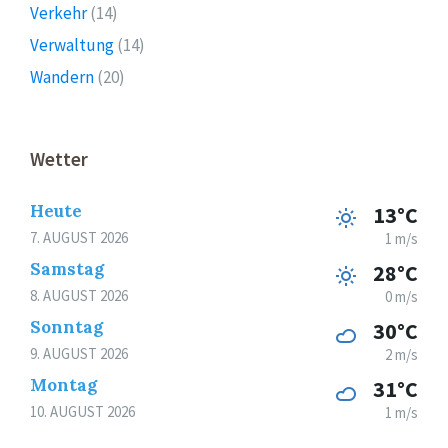
Verkehr
(14)
Verwaltung
(14)
Wandern
(20)
Wetter
Heute
13°C
7. AUGUST 2026
1 m/s
Samstag
28°C
8. AUGUST 2026
0 m/s
Sonntag
30°C
9. AUGUST 2026
2 m/s
Montag
31°C
10. AUGUST 2026
1 m/s