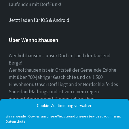
Laufenden mit DorfFunk!
Jetzt laden für iOS & Android
Über Wenholthausen
Wenholthausen – unser Dorf im Land der tausend
Berge!
Wenholthausen ist ein Ortsteil der Gemeinde Eslohe
mit über 700-jähriger Geschichte und ca. 1.500
Einwohnern. Unser Dorf liegt an der Nordschleife des
SauerlandRadrings und ist von einem regen
Vereinsleben geprägt. Neben zahlreichen
Cookie-Zustimmung verwalten
Freizeitmöglichkeiten ist unser Ort für sein
vielfältiges gastronomisches Angebot bekannt.
Wir verwenden Cookies, um unsere Website und unseren Service zu optimieren.
Datenschutz