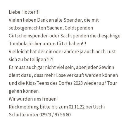
Liebe Hölter!!!
Vielen lieben Dank an alle Spender, die mit
selbstgemachten Sachen, Geldspenden
Gutscheinspenden oder Sachspenden die diesjährige
Tombola bisher unterstützt haben!!!
Vielleicht hat der ein oder andere ja auch noch Lust
sich zu beteiligen?!?!
Es muss auch gar nicht viel sein, aber jeder Gewinn
dient dazu, dass mehr Lose verkauft werden können
und die Kids/Teens des Dorfes 2023 wieder auf Tour
gehen können.
Wir würden uns freuen!
Rückmeldung bitte bis zum 01.11.22 bei Uschi
Schulte unter 02973 / 97 56 60