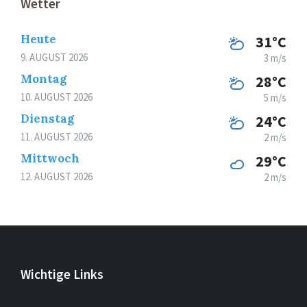
Wetter
Heute
31°C
9. AUGUST 2026
3 m/s
Montag
28°C
10. AUGUST 2026
5 m/s
Dienstag
24°C
11. AUGUST 2026
2 m/s
Mittwoch
29°C
12. AUGUST 2026
2 m/s
Wichtige Links