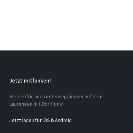
Jetzt mitfunken!
Bleiben Sie auch unterwegs immer auf dem
Laufenden mit DorfFunk!
Jetzt laden für iOS & Android