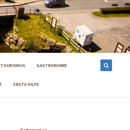
TOURISMUS
GASTRONOMIE
T
ERSTE HILFE