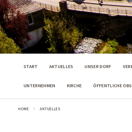
START
AKTUELLES
UNSER DORF
VER
UNTERNEHMEN
KIRCHE
ÖFFENTLICHE OB
HOME
AKTUELLES