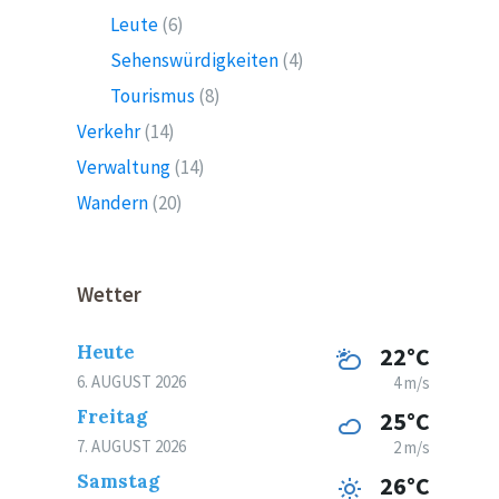
Leute
(6)
Sehenswürdigkeiten
(4)
Tourismus
(8)
Verkehr
(14)
Verwaltung
(14)
Wandern
(20)
Wetter
Heute
22°C
6. AUGUST 2026
4 m/s
Freitag
25°C
7. AUGUST 2026
2 m/s
Samstag
26°C