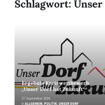
Schlagwort:
Unser 
Mehr
erfahren
Ergebnis Kreiswettbewerb
„Unser Dorf hat Zukunft“
27. September 2024
in
ALLGEMEIN
,
POLITIK
,
UNSER DORF