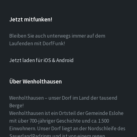
Jetzt mitfunken!
Bleiben Sie auch unterwegs immer auf dem
Laufenden mit DorfFunk!
Jetzt laden für iOS & Android
Über Wenholthausen
Wenholthausen – unser Dorf im Land der tausend
Berge!
Wenholthausen ist ein Ortsteil der Gemeinde Eslohe
mit über 700-jähriger Geschichte und ca. 1.500
Einwohnern. Unser Dorf liegt an der Nordschleife des
SauerlandRadrings und ist von einem regen