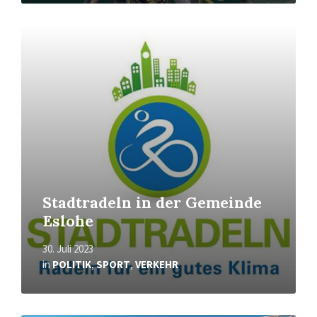
Mehr
erfahren
Stadtradeln in der Gemeinde
Eslohe
30. Juli 2023
in
POLITIK
,
SPORT
,
VERKEHR