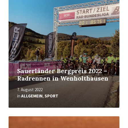
Mehr
erfahren
Sauerländer Bergpreis 2022 –
Radrennen in Wenholthausen
7. August 2022
in
ALLGEMEIN
,
SPORT
Mehr
erfahren