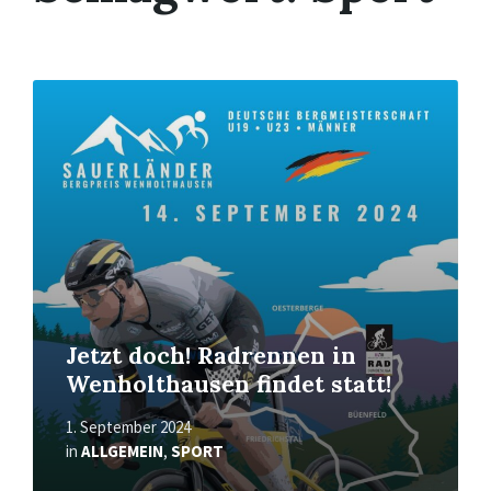
Mehr
erfahren
Jetzt doch! Radrennen in
Wenholthausen findet statt!
1. September 2024
in
ALLGEMEIN
,
SPORT