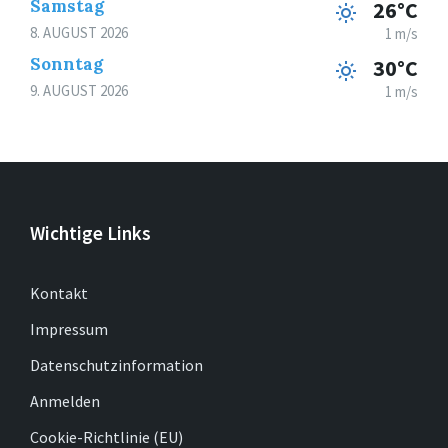
Samstag
26°C
8. AUGUST 2026
1 m/s
Sonntag
30°C
9. AUGUST 2026
1 m/s
Wichtige Links
Kontakt
Impressum
Datenschutzinformation
Anmelden
Cookie-Richtlinie (EU)