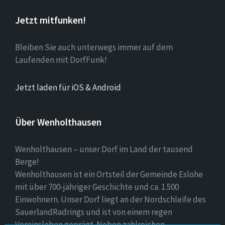
Jetzt mitfunken!
Bleiben Sie auch unterwegs immer auf dem
Laufenden mit DorfFunk!
Jetzt laden für iOS & Android
Über Wenholthausen
Wenholthausen – unser Dorf im Land der tausend
Berge!
Wenholthausen ist ein Ortsteil der Gemeinde Eslohe
mit über 700-jähriger Geschichte und ca. 1.500
Einwohnern. Unser Dorf liegt an der Nordschleife des
SauerlandRadrings und ist von einem regen
Vereinsleben geprägt. Neben zahlreichen