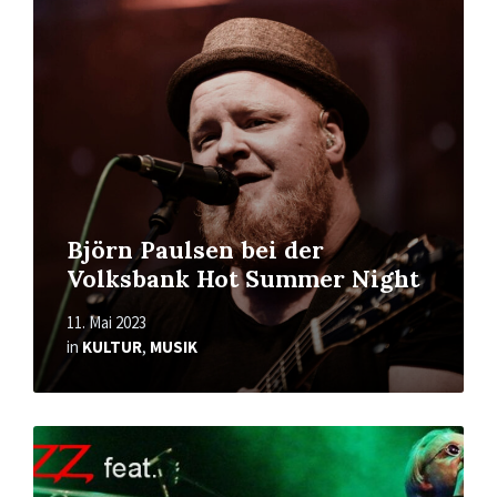
erfahren
Björn Paulsen bei der
Volksbank Hot Summer Night
11. Mai 2023
in
KULTUR
,
MUSIK
Mehr
erfahren