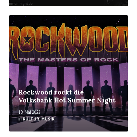
Mehr
erfahren
Rockwood rockt die
Volksbank Hot Summer Night
18. Mai 2023
in
KULTUR
,
MUSIK