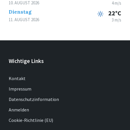
10. AUGUST 2026
4 m/s
Dienstag
22°C
11. AUGUST 2026
3 m/s
Wichtige Links
Kontakt
Impressum
Datenschutzinformation
Anmelden
Cookie-Richtlinie (EU)