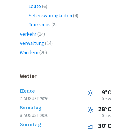
Leute
(6)
Sehenswürdigkeiten
(4)
Tourismus
(8)
Verkehr
(14)
Verwaltung
(14)
Wandern
(20)
Wetter
Heute
9°C
7. AUGUST 2026
0 m/s
Samstag
28°C
8. AUGUST 2026
0 m/s
Sonntag
30°C