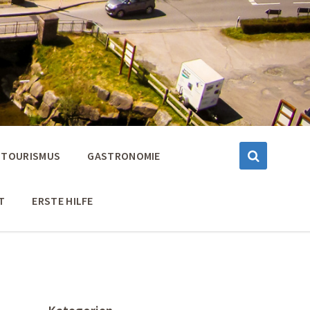
TOURISMUS
GASTRONOMIE
T
ERSTE HILFE