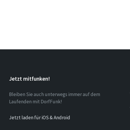
Jetzt mitfunken!
Bleiben Sie auch unterwegs immer auf dem
Laufenden mit DorfFunk!
Jetzt laden für iOS & Android