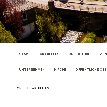
START
AKTUELLES
UNSER DORF
VER
UNTERNEHMEN
KIRCHE
ÖFFENTLICHE OB
HOME
AKTUELLES