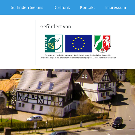
So finden Sie uns
Dorffunk
Kontakt
Impressum
Gefördert von