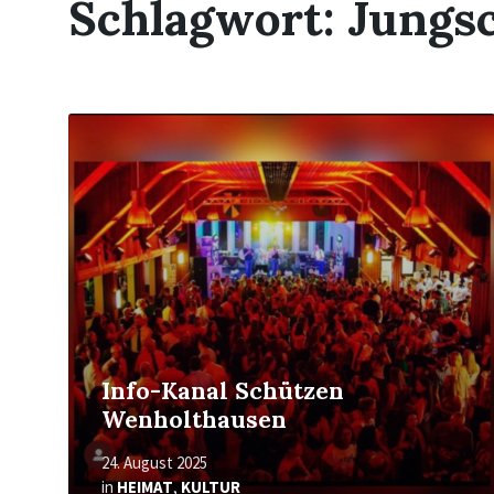
Schlagwort:
Jungs
Mehr
erfahren
Info-Kanal Schützen
Wenholthausen
24. August 2025
in
HEIMAT
,
KULTUR