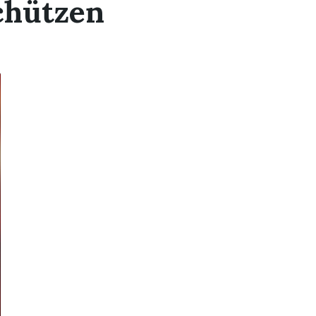
chützen