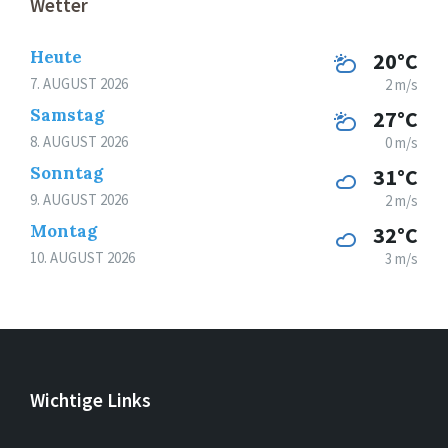
Wetter
Heute
20°C
7. AUGUST 2026
2 m/s
Samstag
27°C
8. AUGUST 2026
0 m/s
Sonntag
31°C
9. AUGUST 2026
2 m/s
Montag
32°C
10. AUGUST 2026
3 m/s
Wichtige Links