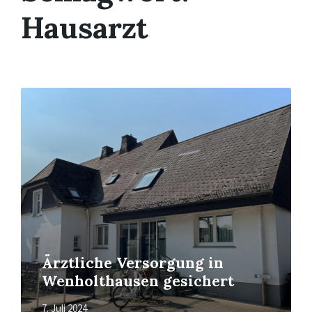
Hausarzt
Mehr
erfahren
Ärztliche Versorgung in
Wenholthausen gesichert
7. Juli 2024