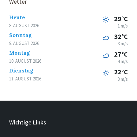
Wetter
Heute
29°C
8. AUGUST 2026
1 m/s
Sonntag
32°C
9. AUGUST 2026
3 m/s
Montag
27°C
10. AUGUST 2026
4 m/s
Dienstag
22°C
11. AUGUST 2026
3 m/s
Wichtige Links