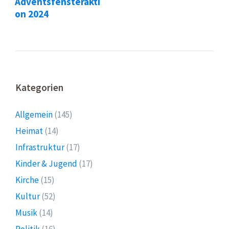
Adventsfensterakti
on 2024
Kategorien
Allgemein
(145)
Heimat
(14)
Infrastruktur
(17)
Kinder & Jugend
(17)
Kirche
(15)
Kultur
(52)
Musik
(14)
Politik
(16)