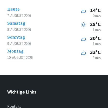
Heute
14°C
7. AUGUST 2026
0 m/s
Samstag
28°C
8. AUGUST 2026
1 m/s
Sonntag
30°C
9. AUGUST 2026
1 m/s
Montag
33°C
10. AUGUST 2026
3 m/s
Wichtige Links
Kontakt