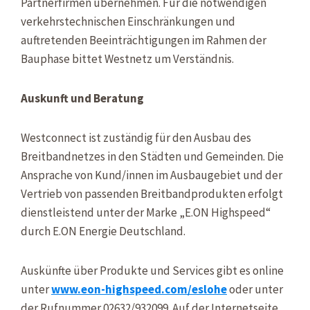
Partnerfirmen übernehmen. Für die notwendigen
verkehrstechnischen Einschränkungen und
auftretenden Beeinträchtigungen im Rahmen der
Bauphase bittet Westnetz um Verständnis.
Auskunft und Beratung
Westconnect ist zuständig für den Ausbau des
Breitbandnetzes in den Städten und Gemeinden. Die
Ansprache von Kund/innen im Ausbaugebiet und der
Vertrieb von passenden Breitbandprodukten erfolgt
dienstleistend unter der Marke „E.ON Highspeed“
durch E.ON Energie Deutschland.
Auskünfte über Produkte und Services gibt es online
unter
www.eon-highspeed.com/eslohe
oder unter
der Rufnummer 02632/932099. Auf der Internetseite