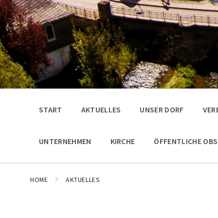
START
AKTUELLES
UNSER DORF
VER
UNTERNEHMEN
KIRCHE
ÖFFENTLICHE OB
HOME
AKTUELLES