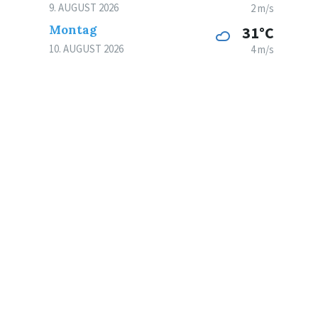
9. AUGUST 2026
2 m/s
Montag
31°C
10. AUGUST 2026
4 m/s