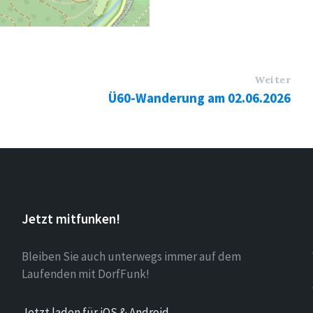
Weiter
Ü60-Wanderung am 02.06.2026
Jetzt mitfunken!
Bleiben Sie auch unterwegs immer auf dem
Laufenden mit DorfFunk!
Jetzt laden für iOS & Android