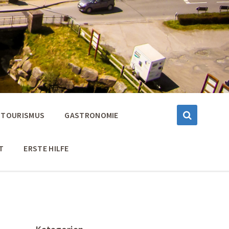
TOURISMUS
GASTRONOMIE
T
ERSTE HILFE