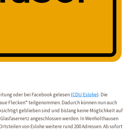
Zeitung oder bei Facebook gelesen (
CDU Eslohe
). Die
aue Flecken“ teilgenommen. Dadurch können nun auch
sichtigt geblieben sind und bislang keine Möglichkeit auf
s Glasfasernetz angeschlossen werden. In Wenholthausen
n Ortsteilen von Eslohe weitere rund 200 Adressen. Ab sofort