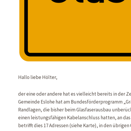
Hallo liebe Hölter,
der eine oder andere hat es vielleicht bereits in der 
Gemeinde Eslohe hat am Bundesförderprogramm „Gr
Randlagen, die bisher beim Glasfaserausbau unberück
einen leistungsfähigen Kabelanschluss hatten, an da
betrifft dies 17 Adressen (siehe Karte), in den übrige