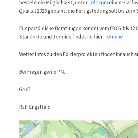
besteht die Möglichkeit, unter
Telekom
einen Glasfas
Quartal 2026 geplant, die Fertigstellung soll bis zum 3
Für persönliche Beratungen kommt vom 08.06. bis 12.0
Standorte und Termine findet ihr hier:
Termine
Weiter Infos zu den Förderprojekten findet ihr auch
Bei Fragen gerne PN.
Gruß
Ralf Engstfeld