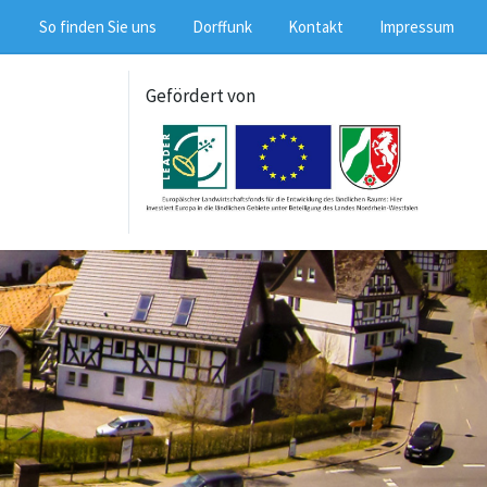
So finden Sie uns
Dorffunk
Kontakt
Impressum
Gefördert von