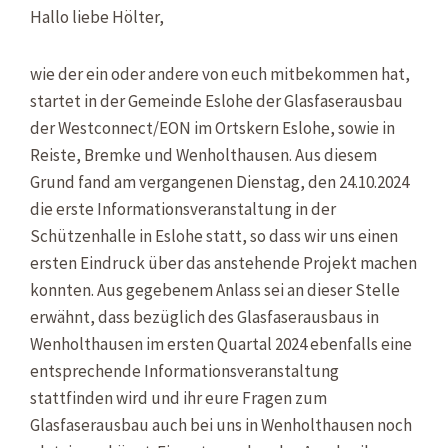
Hallo liebe Hölter,
wie der ein oder andere von euch mitbekommen hat,
startet in der Gemeinde Eslohe der Glasfaserausbau
der Westconnect/EON im Ortskern Eslohe, sowie in
Reiste, Bremke und Wenholthausen. Aus diesem
Grund fand am vergangenen Dienstag, den 24.10.2024
die erste Informationsveranstaltung in der
Schützenhalle in Eslohe statt, so dass wir uns einen
ersten Eindruck über das anstehende Projekt machen
konnten. Aus gegebenem Anlass sei an dieser Stelle
erwähnt, dass bezüglich des Glasfaserausbaus in
Wenholthausen im ersten Quartal 2024 ebenfalls eine
entsprechende Informationsveranstaltung
stattfinden wird und ihr eure Fragen zum
Glasfaserausbau auch bei uns in Wenholthausen noch