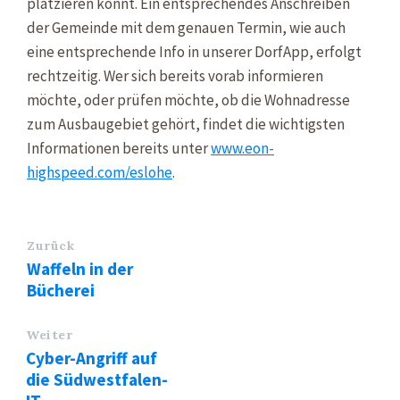
platzieren könnt. Ein entsprechendes Anschreiben
der Gemeinde mit dem genauen Termin, wie auch
eine entsprechende Info in unserer DorfApp, erfolgt
rechtzeitig. Wer sich bereits vorab informieren
möchte, oder prüfen möchte, ob die Wohnadresse
zum Ausbaugebiet gehört, findet die wichtigsten
Informationen bereits unter
www.eon-
highspeed.com/eslohe
.
Zurück
Waffeln in der
Bücherei
Weiter
Cyber-Angriff auf
die Südwestfalen-