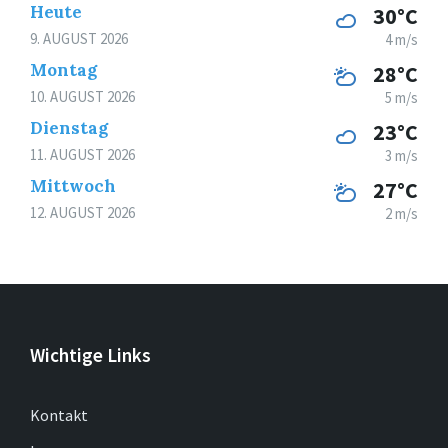
Heute
30°C
9. AUGUST 2026
4 m/s
Montag
28°C
10. AUGUST 2026
5 m/s
Dienstag
23°C
11. AUGUST 2026
3 m/s
Mittwoch
27°C
12. AUGUST 2026
2 m/s
Wichtige Links
Kontakt