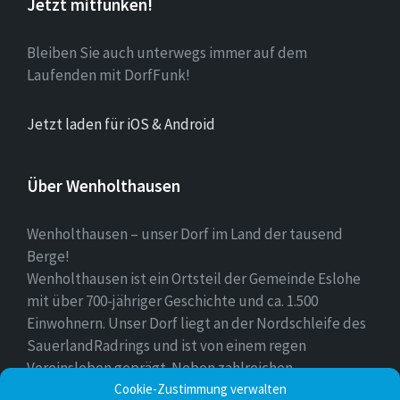
Jetzt mitfunken!
Bleiben Sie auch unterwegs immer auf dem
Laufenden mit DorfFunk!
Jetzt laden für iOS & Android
Über Wenholthausen
Wenholthausen – unser Dorf im Land der tausend
Berge!
Wenholthausen ist ein Ortsteil der Gemeinde Eslohe
mit über 700-jähriger Geschichte und ca. 1.500
Einwohnern. Unser Dorf liegt an der Nordschleife des
SauerlandRadrings und ist von einem regen
Vereinsleben geprägt. Neben zahlreichen
Cookie-Zustimmung verwalten
Freizeitmöglichkeiten ist unser Ort für sein