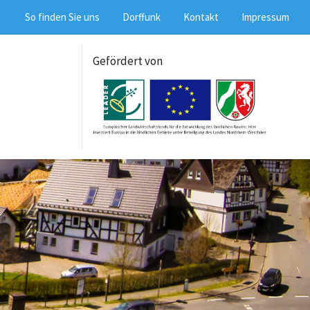
So finden Sie uns
Dorffunk
Kontakt
Impressum
Gefördert von