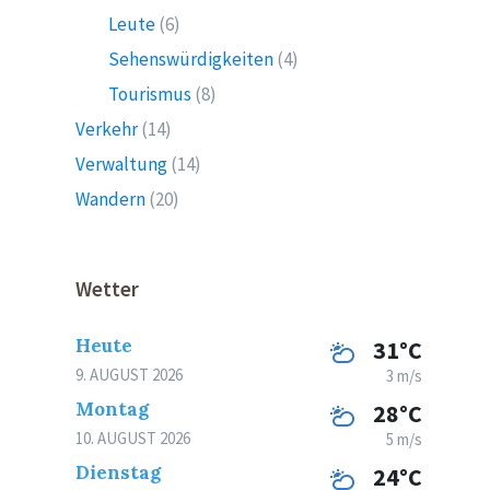
Leute
(6)
Sehenswürdigkeiten
(4)
Tourismus
(8)
Verkehr
(14)
Verwaltung
(14)
Wandern
(20)
Wetter
Heute
31°C
9. AUGUST 2026
3 m/s
Montag
28°C
10. AUGUST 2026
5 m/s
Dienstag
24°C