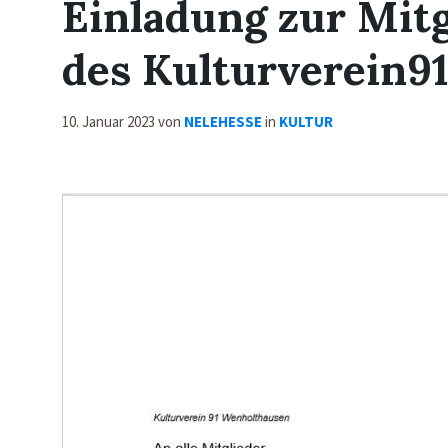
Einladung zur Mit
des Kulturverein9
10. Januar 2023
von
NELEHESSE
in
KULTUR