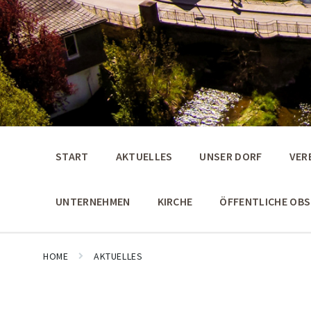
START
AKTUELLES
UNSER DORF
VER
UNTERNEHMEN
KIRCHE
ÖFFENTLICHE OB
HOME
AKTUELLES