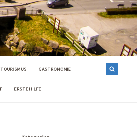
TOURISMUS
GASTRONOMIE
T
ERSTE HILFE