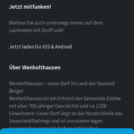
Jetzt mitfunken!
Bleiben Sie auch unterwegs immer auf dem
Laufenden mit DorfFunk!
Jetzt laden für iOS & Android
Über Wenholthausen
Wenholthausen – unser Dorf im Land der tausend
Berge!
Wenholthausen ist ein Ortsteil der Gemeinde Eslohe
mit über 700-jähriger Geschichte und ca. 1.500
Einwohnern. Unser Dorf liegt an der Nordschleife des
SauerlandRadrings und ist von einem regen
Vereinsleben geprägt. Neben zahlreichen