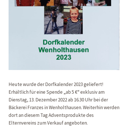
Heute wurde der Dorfkalender 2023 geliefert!
Erhältlich für eine Spende „ab 5 €“ exklusiv am
Dienstag, 13. Dezember 2022 ab 16.30 Uhr bei der
Bäckerei Franzes in Wenholthausen. Weiterhin werden
dort an diesem Tag Adventsprodukte des
Elternvereins zum Verkauf angeboten.