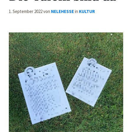
1. September 2022
von
NELEHESSE
in
KULTUR