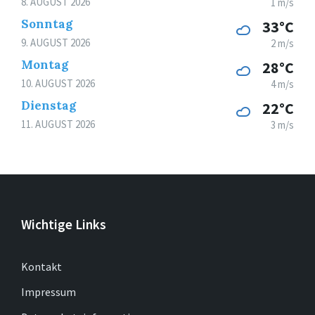
8. AUGUST 2026
1 m/s
Sonntag
33°C
9. AUGUST 2026
2 m/s
Montag
28°C
10. AUGUST 2026
4 m/s
Dienstag
22°C
11. AUGUST 2026
3 m/s
Wichtige Links
Kontakt
Impressum