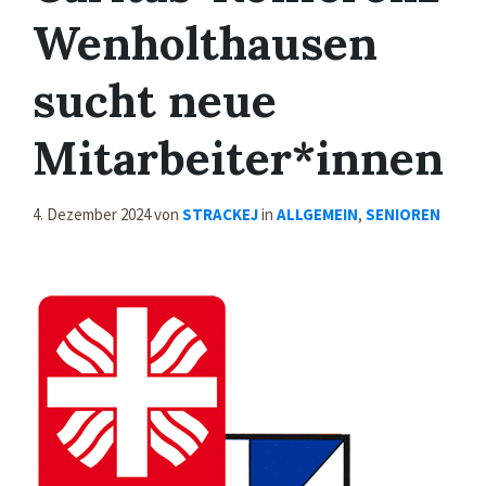
Wenholthausen
sucht neue
Mitarbeiter*innen
4. Dezember 2024
von
STRACKEJ
in
ALLGEMEIN
,
SENIOREN