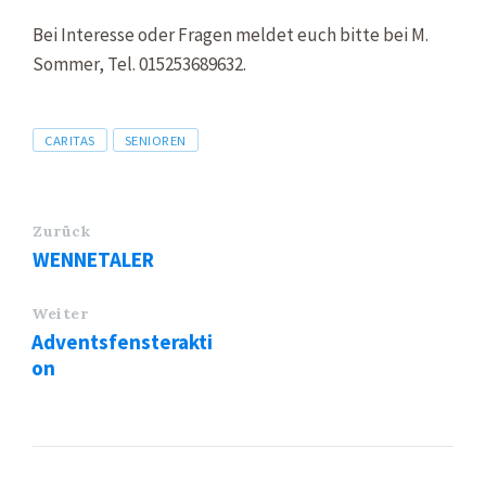
Bei Interesse oder Fragen meldet euch bitte bei M.
Sommer, Tel. 015253689632.
Tags
CARITAS
SENIOREN
Zurück
WENNETALER
Weiter
Adventsfensterakti
on