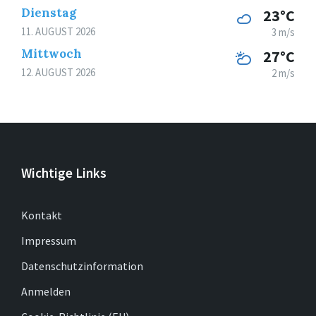
Dienstag
23°C
11. AUGUST 2026
3 m/s
Mittwoch
27°C
12. AUGUST 2026
2 m/s
Wichtige Links
Kontakt
Impressum
Datenschutzinformation
Anmelden