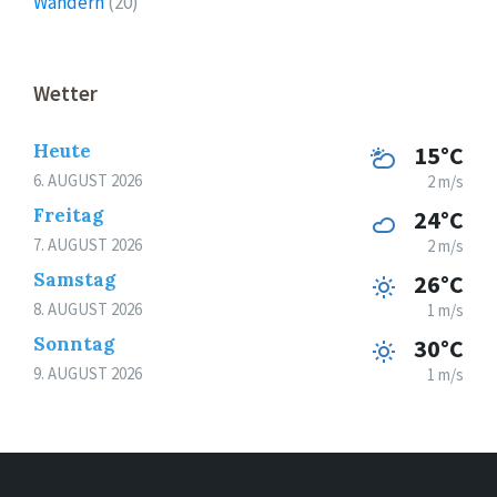
Wandern
(20)
Wetter
Heute
15°C
6. AUGUST 2026
2 m/s
Freitag
24°C
7. AUGUST 2026
2 m/s
Samstag
26°C
8. AUGUST 2026
1 m/s
Sonntag
30°C
9. AUGUST 2026
1 m/s