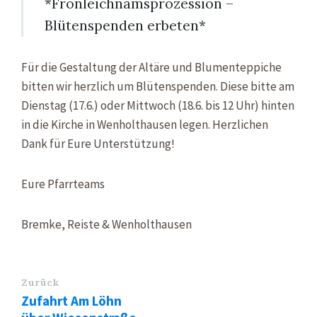
*Fronleichnamsprozession –
Blütenspenden erbeten*
Für die Gestaltung der Altäre und Blumenteppiche
bitten wir herzlich um Blütenspenden. Diese bitte am
Dienstag (17.6.) oder Mittwoch (18.6. bis 12 Uhr) hinten
in die Kirche in Wenholthausen legen. Herzlichen
Dank für Eure Unterstützung!
Eure Pfarrteams
Bremke, Reiste & Wenholthausen
Zurück
Zufahrt Am Löhn